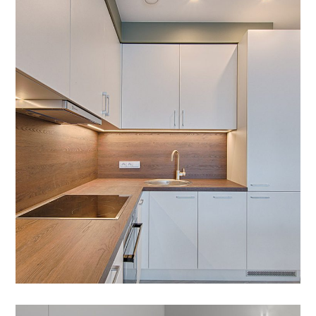
Art Family Apartment
AMÉNAGEMENT
/
SUIVI CHANTIER