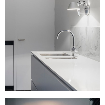
Integar Efficult
AGENCEMENT
/
SUIVI CHANTIER