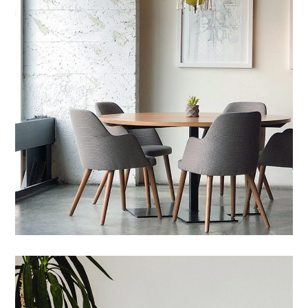
AGENCEMENT
Maecenas Vitae