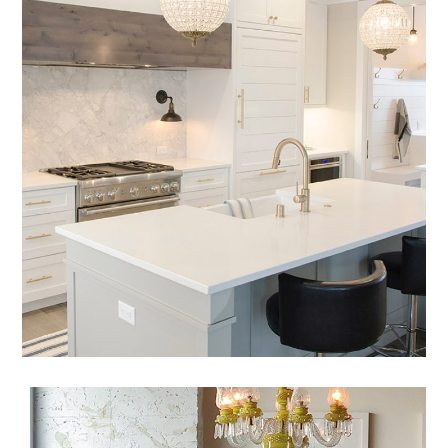
Nam Saignte Pertop
AMÉNAGEMENT
Mauris Lacinium