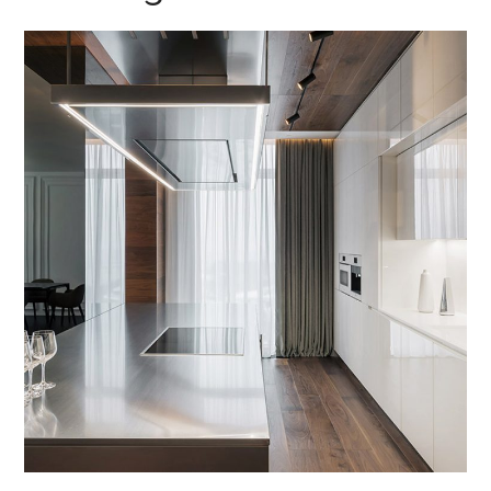
Adipiscing Elit
AMÉNAGEMENT
/
SUIVI CHANTIER