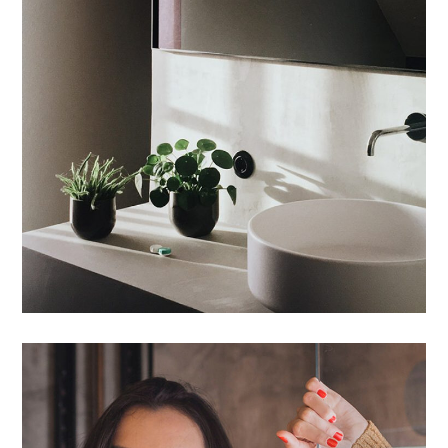
Proin Ideculus Inty
AGENCEMENT