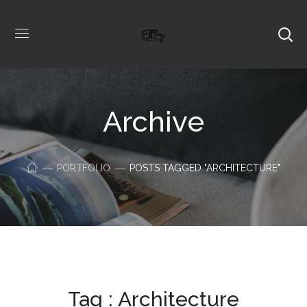
Archive
PORTFOLIO
POSTS TAGGED "ARCHITECTURE"
Tag :
Architecture