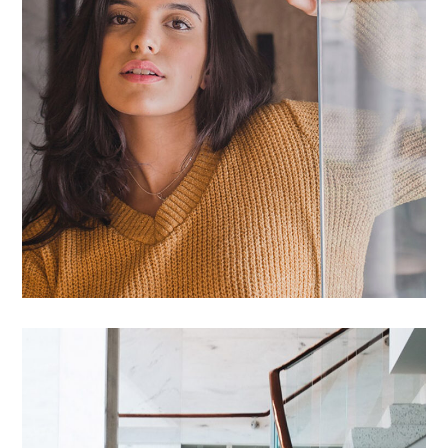
Introgen Abultreso
AGENCEMENT
/
AMÉNAGEMENT