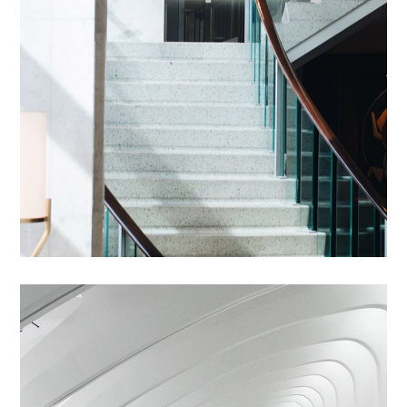
Abstructus Lorenag
SUIVI CHANTIER