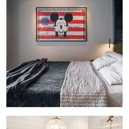
Etiam Pulvinar
AMÉNAGEMENT
/
SUIVI CHANTIER