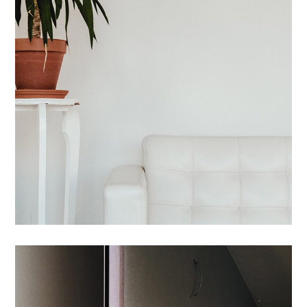
AGENCEMENT
/
SUIVI CHANTIER
Tincidunt Egeriom
SUIVI CHANTIER