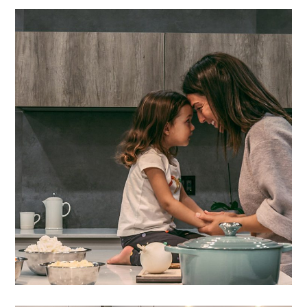
Lacus Puras
AGENCEMENT
/
AMÉNAGEMENT